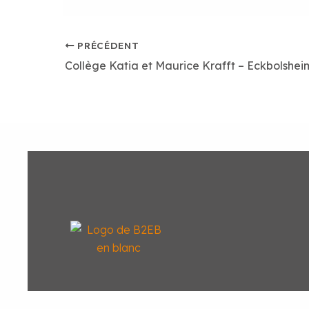
PRÉCÉDENT
Collège Katia et Maurice Krafft – Eckbolshei