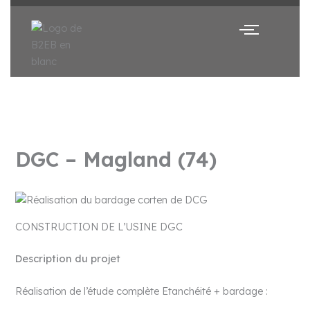
-
i
n
DGC – Magland (74)
CONSTRUCTION DE L’USINE DGC
Description du projet
Réalisation de l’étude complète Etanchéité + bardage :