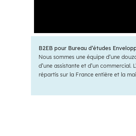
B2EB pour Bureau d’études Enveloppe
Nous sommes une équipe d’une douzain
d’une assistante et d’un commercial. L
répartis sur la France entière et la m
DÉTAILS SUR NOS S