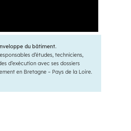
enveloppe du bâtiment.
sponsables d’études, techniciens,
udes d’exécution avec ses dossiers
lement en Bretagne – Pays de la Loire.
REZ NOS RÉFÉRENCES