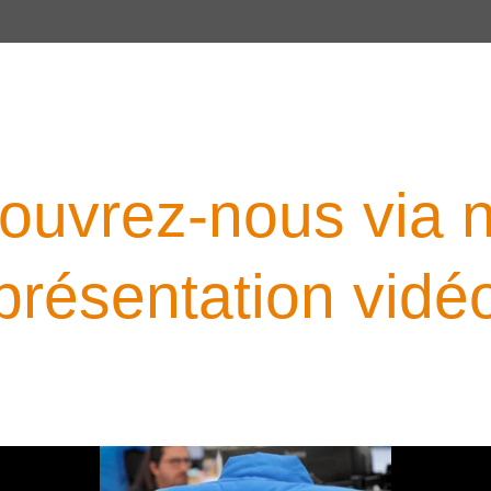
ouvrez-nous via n
présentation vidé