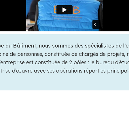
 du Bâtiment, nous sommes des spécialistes de l’
e de personnes, constituée de chargés de projets, re
’entreprise est constituée de 2 pôles : le bureau d’ét
aitrise d’œuvre avec ses opérations réparties principa
ERVICES
DÉCOUV