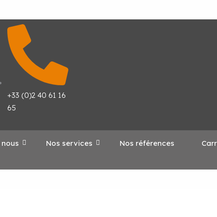
+33 (0)2 40 61 16
65
 nous
Nos services
Nos références
Carr