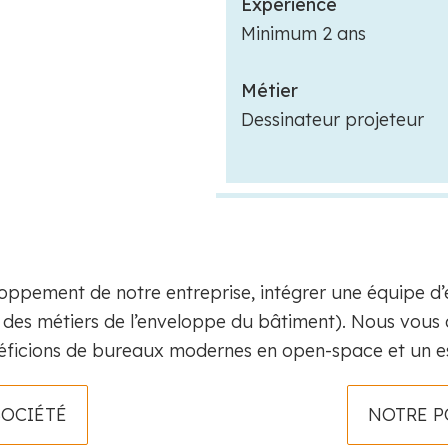
Expérience
Minimum 2 ans
Métier
Dessinateur projeteur
loppement de notre entreprise, intégrer une équipe d’e
s des métiers de l’enveloppe du bâtiment). Nous vou
néficions de bureaux modernes en open-space et un e
SOCIÉTÉ
NOTRE P