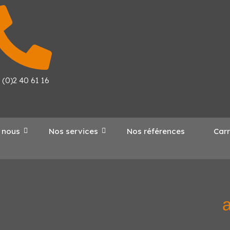
 (0)2 40 61 16
 nous
Nos services
Nos références
Carr