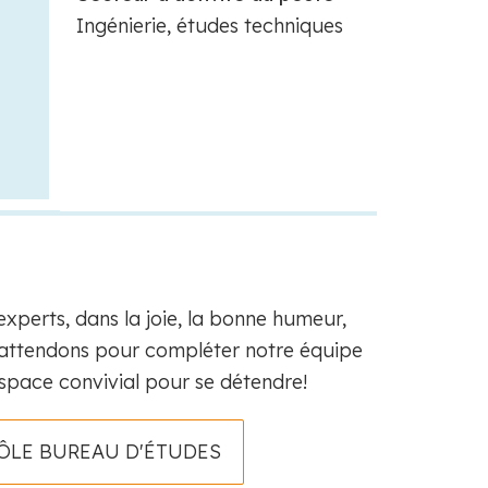
Ingénierie, études techniques
xperts, dans la joie, la bonne humeur,
s attendons pour compléter notre équipe
space convivial pour se détendre!
ÔLE BUREAU D'ÉTUDES